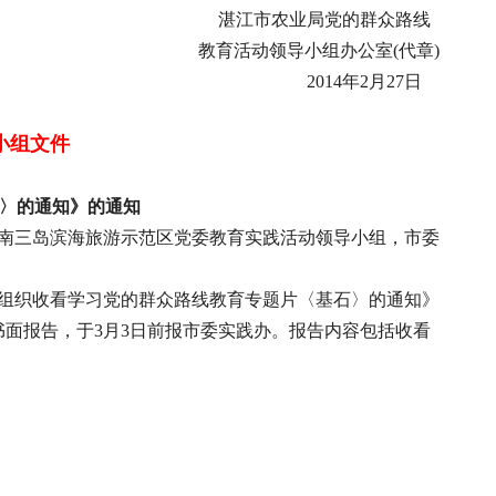
湛江市农业局党的群众路线
教育活动领导小组办公室(代章)
2014年2月27日
小组文件
〉的通知》的通知
南三岛滨海旅游示范区党委教育实践活动领导小组，市委
组织收看学习党的群众路线教育专题片〈基石〉的通知》
书面报告，于3月3日前报市委实践办。报告内容包括收看