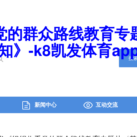
党的群众路线教育专
知》-k8凯发体育ap
搜
新闻中心
互动交流