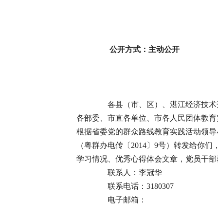
公开方式：主动公开
各县（市、区）、湛江经济技术开
各部委、市直各单位、市各人民团体教育
根据省委党的群众路线教育实践活动领导
（粤群办电传〔2014〕9号）转发给你
学习情况、优秀心得体会文章，党员干部
联系人：李冠华
联系电话：3180307
电子邮箱：