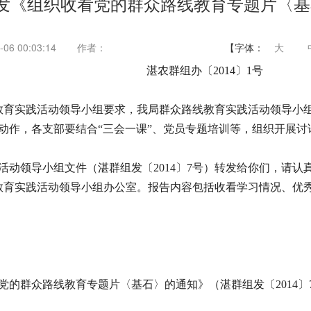
发《组织收看党的群众路线教育专题片〈基
06 00:03:14
作者：
【字体：
大
湛农群组办〔2014〕1号
实践活动领导小组要求，我局群众路线教育实践活动领导小组
动作，各支部要结合“三会一课”、党员专题培训等，组织开展
领导小组文件（湛群组发〔2014〕7号）转发给你们，请认
教育实践活动领导小组办公室。报告内容包括收看学习情况、优
群众路线教育专题片〈基石〉的通知》（湛群组发〔2014〕