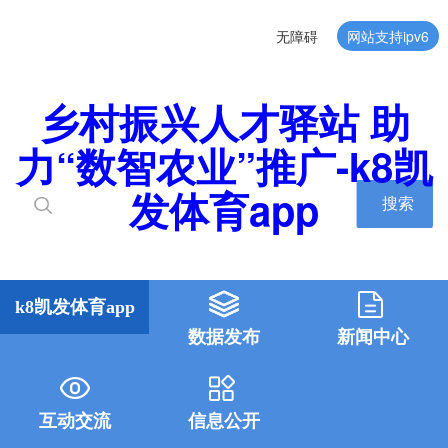
无障碍
网站支持ipv6
乡村振兴人才驿站 助
力“数智农业”推广-k8凯
发体育app
搜索
k8凯发体育app
数据发布
新闻中心
互动交流
信息公开