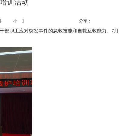
培训活动
中
小
】
分享：
局干部职工应对突发事件的急救技能和自救互救能力。7月