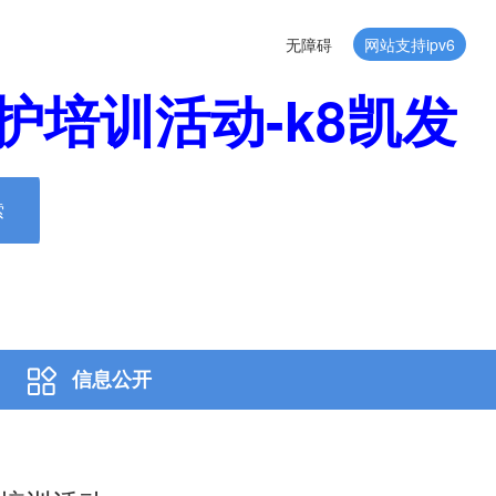
无障碍
网站支持ipv6
培训活动-k8凯发
索
信息公开