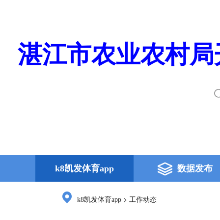
湛江市农业农村局
k8凯发体育app
数据发布
>
k8凯发体育app
工作动态