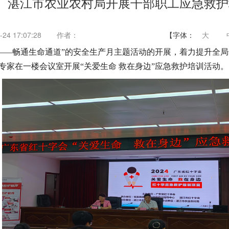
湛江市农业农村局开展干部职工应急救护
24 17:07:28
作者：
【字体：
大
急——畅通生命通道”的安全生产月主题活动的开展，着力提升全
专家在一楼会议室开展“关爱生命 救在身边”应急救护培训活动。