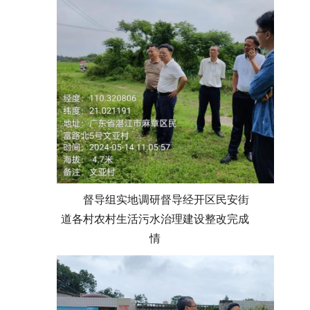
督导
组实地调研督导经开区民安街
道各村农村生活污水治理建设整改完成
情