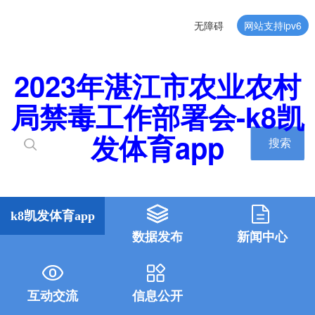
无障碍
网站支持ipv6
2023年湛江市农业农村
局禁毒工作部署会-k8凯
发体育app
搜索
k8凯发体育app
数据发布
新闻中心
互动交流
信息公开