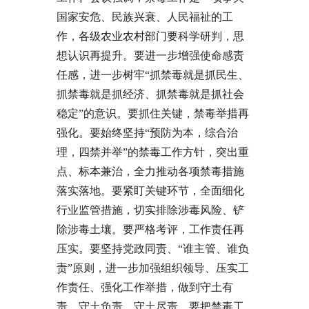
国家安危、民族兴衰、人民福祉的工
作，各级农业农村部门要科学研判，思
想认识再提升。要进一步增强使命感责
任感，进一步树牢“抓禁毒就是抓民生、
抓禁毒就是抓经济、抓禁毒就是抓社会
稳定”的意识。要抓住关键，禁毒举措再
强化。要始终坚持“预防为本，综合治
理，四禁并举”的禁毒工作方针，突出重
点、标本兼治，全力推动各项禁毒措施
落实落地。要紧盯关键环节，全面细化
行业监管措施，切实排除涉毒风险、铲
除涉毒土壤。要严格考评，工作责任再
压实。要坚持党政同责、“谁主管、谁负
责”原则，进一步加强组织领导、压实工
作责任、强化工作举措，做到守土有
责、守土负责、守土尽责。要把禁毒工