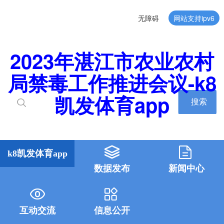
无障碍
网站支持ipv6
2023年湛江市农业农村
局禁毒工作推进会议-k8
凯发体育app
搜索
k8凯发体育app
数据发布
新闻中心
互动交流
信息公开