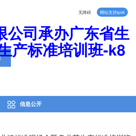
无障碍
网站支持ipv6
限公司承办广东省生
产标准培训班-k8
索
信息公开