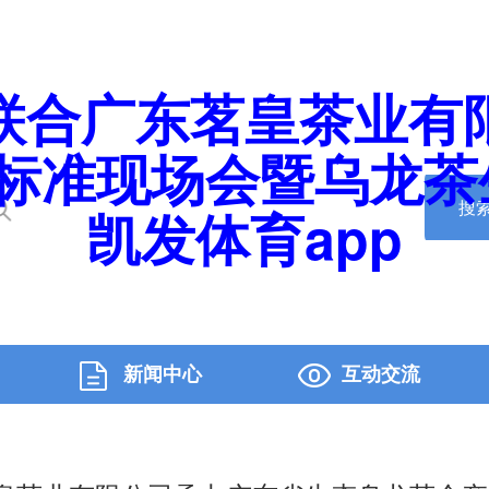
联合广东茗皇茶业有
标准现场会暨乌龙茶生
搜
凯发体育app
新闻中心
互动交流