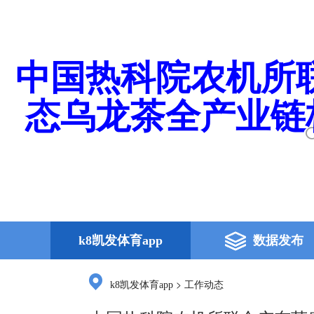
中国热科院农机所
态乌龙茶全产业链
k8凯发体育app
数据发布
>
k8凯发体育app
工作动态