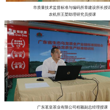
市质量技术监督标准与编码所章建设所长授
农机所王槊助理研究员授课
广东茗皇茶业有限公司程颖副总经理授课