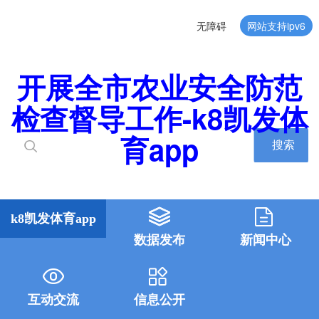
无障碍
网站支持ipv6
开展全市农业安全防范
检查督导工作-k8凯发体
育app
搜索
k8凯发体育app
数据发布
新闻中心
互动交流
信息公开