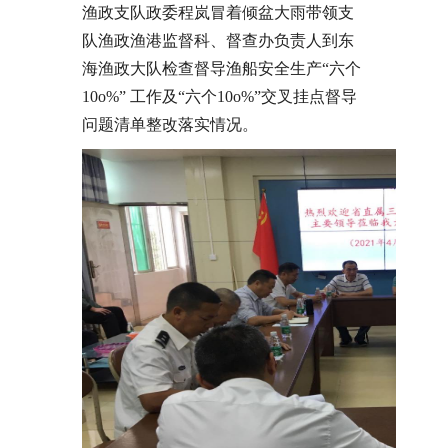
渔政支队政委程岚冒着倾盆大雨带领支
队渔政渔港监督科、督查办负责人到东
海渔政大队检查督导渔船安全生产“六个
10o%” 工作及“六个10o%”交叉挂点督导
问题清单整改落实情况。