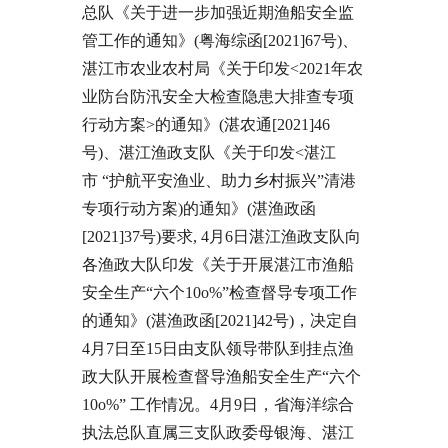
总队《关于进一步加强近期渔船安全监
管工作的通知》(粤海综函[2021]67号)、
湛江市农业农村局《关于印发<2021年农
业防台防汛安全大检查隐患大排查专项
行动方案>的通知》(湛农通[2021]46
号)、湛江渔政支队《关于印发<湛江
市 “护航平安渔业、助力乡村振兴”清港
专项行动方案)的通知》(湛渔政函
[2021]37号)要求, 4月6日湛江渔政支队向
各渔政大队印发《关于开展湛江市渔船
安全生产“六个10o%”检查督导专项工作
的通知》(湛渔政函[2021]42号)，决定自
4月7日至15日由支队领导带队到挂点渔
政大队开展检查督导渔船安全生产“六个
10o%” 工作情况。4月9日，省海洋综合
执法总队直属三支队政委母银海、湛江