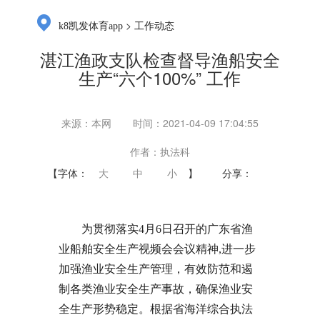
>
k8凯发体育app
工作动态
湛江渔政支队检查督导渔船安全
生产“六个100%” 工作
来源：本网
时间：2021-04-09 17:04:55
作者：执法科
【字体：
大
中
小
】
分享：
为贯彻落实4月6日召开的广东省渔
业船舶安全生产视频会会议精神,进一步
加强渔业安全生产管理，有效防范和遏
制各类渔业安全生产事故，确保渔业安
全生产形势稳定。根据省海洋综合执法