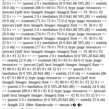
32 0 r >> >> /parent 2 0 r /mediabox [0 0 841.88 595.28] >> endobj
18 0 obj << /contents [68 0 r 69 0 r 70 0 r] /type /page /resources <<
/procset [/pdf /text /imageb /imagec /imagei] /font << /f1 36 0 r /f2
32 0 r >> >> /parent 2 0 r /mediabox [0 0 841.88 595.28] >> endobj
19 0 obj << /contents [71 0 r 72 0 r 73 0 r] /type /page /resources <<
/procset [/pdf /text /imageb /imagec /imagei] /font << /f1 36 0 r /f2
32 0 r >> >> /parent 2 0 r /mediabox [0 0 841.88 595.28] >> endobj
20 0 obj << /contents [74 0 r 75 0 r 76 0 r] /type /page /resources <<
/procset [/pdf /text /imageb /imagec /imagei] /font << /f1 36 0 r /f2
32 0 r >> >> /parent 2 0 r /mediabox [0 0 841.88 595.28] >> endobj
21 0 obj << /contents [77 0 r 78 0 r 79 0 r] /type /page /resources <<
/procset [/pdf /text /imageb /imagec /imagei] /font << /f1 80 0 r /f2
81 0 r /f3 32 0 r >> >> /parent 2 0 r /mediabox [0 0 595.28 841.88]
>> endobj 22 0 obj << /contents [82 0 r 83 0 r 84 0 r] /type /page
/resources << /procset [/pdf /text /imageb /imagec /imagei] /font <<
/f1 80 0 r /f2 81 0 r /f3 85 0 r /f4 32 0 r >> >> /parent 2 0 r
/mediabox [0 0 595.28 841.88] >> endobj 23 0 obj << /contents [86
0 r 87 0 r 88 0 r] /type /page /resources << /procset [/pdf /text
/imageb /imagec /imagei] /font << /f1 80 0 r /f2 81 0 r /f3 32 0 r >>
>> /parent 2 0 r /mediabox [0 0 595.28 841.88] >> endobj 24 0 obj
<< /contents [89 0 r 90 0 r 91 0 r] /type /page /resources << /procset
[/pdf /text /imageb /imagec /imagei] /font << /f2 81 0 r /f3 32 0 r >>
>> /parent 2 0 r /mediabox [0 0 595.28 841.88] >> endobj 25 0 obj
<< /length 231 /filter /flatedecode >> stream x� �r