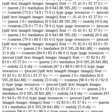
[/pdf /text /imageb /imagec /imagei] /font << /f1 41 0 r /f2 37 0 r >>
>> /parent 2 0 r /mediabox [0 0 841.88 595.28] >> endobj 18 0 obj
<< /contents [73 0 r 74 0 r 75 0 r] /type /page /resources << /procset
[/pdf /text /imageb /imagec /imagei] /font << /f1 41 0 r /f2 37 0 r >>
>> /parent 2 0 r /mediabox [0 0 841.88 595.28] >> endobj 19 0 obj
<< /contents [76 0 r 77 0 r 78 0 r] /type /page /resources << /procset
[/pdf /text /imageb /imagec /imagei] /font << /f1 41 0 r /f2 37 0 r >>
>> /parent 2 0 r /mediabox [0 0 841.88 595.28] >> endobj 20 0 obj
<< /contents [79 0 r 80 0 r 81 0 r] /type /page /resources << /procset
[/pdf /text /imageb /imagec /imagei] /font << /f1 82 0 r /f2 83 0 r /f3
37 0 r >> >> /parent 2 0 r /mediabox [0 0 595.28 841.88] >> endobj
21 0 obj << /contents [84 0 r 85 0 r 86 0 r] /type /page /resources <<
/procset [/pdf /text /imageb /imagec /imagei] /font << /f1 82 0 r /f2
83 0 r /f3 37 0 r >> >> /parent 2 0 r /mediabox [0 0 595.28 841.88]
>> endobj 22 0 obj << /contents [87 0 r 88 0 r 89 0 r] /type /page
/resources << /procset [/pdf /text /imageb /imagec /imagei] /font <<
/f1 82 0 r /f2 83 0 r /f3 37 0 r >> >> /parent 2 0 r /mediabox [0 0
595.28 841.88] >> endobj 23 0 obj << /contents [90 0 r 91 0 r 92 0
r] /type /page /resources << /procset [/pdf /text /imageb /imagec
/imagei] /font << /f1 82 0 r /f2 83 0 r /f3 37 0 r >> >> /parent 2 0 r
/mediabox [0 0 595.28 841.88] >> endobj 24 0 obj << /contents [93
0 r 94 0 r 95 0 r] /type /page /resources << /procset [/pdf /text
/imageb /imagec /imagei] /font << /f2 83 0 r /f3 37 0 r >> >> /parent
2 0 r /mediabox [0 0 595.28 841.88] >> endobj 25 0 obj <<
/contents [96 0 r 97 0 r 98 0 r] /type /page /resources << /procset