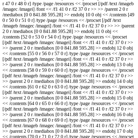
r 47 0 r 48 0 r] /type /page /resources << /procset [/pdf /text /imageb
/imagec /imagei] /font << /f1 41 0 r /f2 37 0 r >> >> /parent 2 0 r
/mediabox [0 0 841.88 595.28] >> endobj 10 0 obj << /contents [49
0 r 50 0 r 51 0 r] /type /page /resources << /procset [/pdf /text
/imageb /imagec /imagei] /font << /f1 41 0 r /f2 37 0 r >> >> /parent
2 0 r /mediabox [0 0 841.88 595.28] >> endobj 11 0 obj <<
/contents [52 0 r 53 0 r 54 0 r] /type /page /resources << /procset
[/pdf /text /imageb /imagec /imagei] /font << /f1 41 0 r /f2 37 0 r >>
>> /parent 2 0 r /mediabox [0 0 841.88 595.28] >> endobj 12 0 obj
<< /contents [55 0 r 56 0 r 57 0 r] /type /page /resources << /procset
[/pdf /text /imageb /imagec /imagei] /font << /f1 41 0 r /f2 37 0 r >>
>> /parent 2 0 r /mediabox [0 0 841.88 595.28] >> endobj 13 0 obj
<< /contents [58 0 r 59 0 r 60 0 r] /type /page /resources << /procset
[/pdf /text /imageb /imagec /imagei] /font << /f1 41 0 r /f2 37 0 r >>
>> /parent 2 0 r /mediabox [0 0 841.88 595.28] >> endobj 14 0 obj
<< /contents [61 0 r 62 0 r 63 0 r] /type /page /resources << /procset
[/pdf /text /imageb /imagec /imagei] /font << /f1 41 0 r /f2 37 0 r >>
>> /parent 2 0 r /mediabox [0 0 841.88 595.28] >> endobj 15 0 obj
<< /contents [64 0 r 65 0 r 66 0 r] /type /page /resources << /procset
[/pdf /text /imageb /imagec /imagei] /font << /f1 41 0 r /f2 37 0 r >>
>> /parent 2 0 r /mediabox [0 0 841.88 595.28] >> endobj 16 0 obj
<< /contents [67 0 r 68 0 r 69 0 r] /type /page /resources << /procset
[/pdf /text /imageb /imagec /imagei] /font << /f1 41 0 r /f2 37 0 r >>
>> /parent 2 0 r /mediabox [0 0 841.88 595.28] >> endobj 17 0 obj
<< /contents [70 0 r 71 0 r 72 0 r] /type /page /resources << /procset