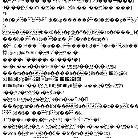
�>���"��`vsfֽ$
r/�1,>b���נ���
�0 ��[j�b"ƌ��o�bfdq��"����"���{
*h
f�f�p�ev!dt�kp�����(�f�d9��g�yy
(x̰
p��(b�x0��p@̰�"�b�ax�f���_'l��a_���ש�r���kbf��c<�б�ѐ
���h�(�}ĕэ��m�؀l�v�b�mę�}
�n)t�@���ԇr��ely���bgl�\�>�,&b�
挬|gpzsgl@&r#b1�bʔ`�*�r�
����d`��l��u�k���!�}
�s�d��p��r�%!#�^� 2���;� (x|
���m�a��e����h�(�}ĕэ�a ��2}g�6r
b1�&b�ⱦ{p�t2��u=� ����2��5�
�1���q��ԇ2��d��t���y�飯�ԉr��g�yy*(
f��;*7��a�sƃ�-/
�&1a�� `9�m�s�2�
���pgynr�r���kbf��$
u� s�c��p0��
3d�$�"�� `1bf���k
d؅i��ԉr��g�yy*( f�`"7"�l!
���[6�2a�� `9�m�s���r��fo
�won �hw^2��5� �!c�m���cx}