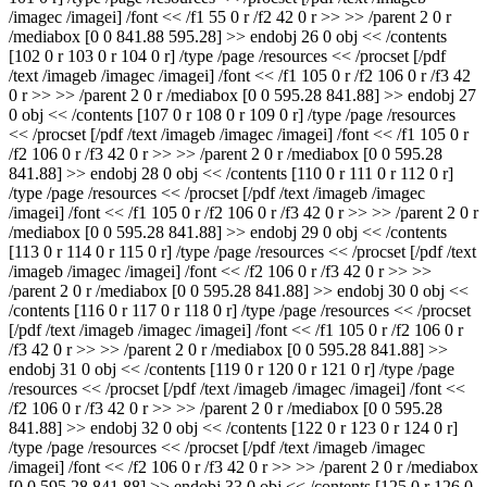
/imagec /imagei] /font << /f1 55 0 r /f2 42 0 r >> >> /parent 2 0 r
/mediabox [0 0 841.88 595.28] >> endobj 26 0 obj << /contents
[102 0 r 103 0 r 104 0 r] /type /page /resources << /procset [/pdf
/text /imageb /imagec /imagei] /font << /f1 105 0 r /f2 106 0 r /f3 42
0 r >> >> /parent 2 0 r /mediabox [0 0 595.28 841.88] >> endobj 27
0 obj << /contents [107 0 r 108 0 r 109 0 r] /type /page /resources
<< /procset [/pdf /text /imageb /imagec /imagei] /font << /f1 105 0 r
/f2 106 0 r /f3 42 0 r >> >> /parent 2 0 r /mediabox [0 0 595.28
841.88] >> endobj 28 0 obj << /contents [110 0 r 111 0 r 112 0 r]
/type /page /resources << /procset [/pdf /text /imageb /imagec
/imagei] /font << /f1 105 0 r /f2 106 0 r /f3 42 0 r >> >> /parent 2 0 r
/mediabox [0 0 595.28 841.88] >> endobj 29 0 obj << /contents
[113 0 r 114 0 r 115 0 r] /type /page /resources << /procset [/pdf /text
/imageb /imagec /imagei] /font << /f2 106 0 r /f3 42 0 r >> >>
/parent 2 0 r /mediabox [0 0 595.28 841.88] >> endobj 30 0 obj <<
/contents [116 0 r 117 0 r 118 0 r] /type /page /resources << /procset
[/pdf /text /imageb /imagec /imagei] /font << /f1 105 0 r /f2 106 0 r
/f3 42 0 r >> >> /parent 2 0 r /mediabox [0 0 595.28 841.88] >>
endobj 31 0 obj << /contents [119 0 r 120 0 r 121 0 r] /type /page
/resources << /procset [/pdf /text /imageb /imagec /imagei] /font <<
/f2 106 0 r /f3 42 0 r >> >> /parent 2 0 r /mediabox [0 0 595.28
841.88] >> endobj 32 0 obj << /contents [122 0 r 123 0 r 124 0 r]
/type /page /resources << /procset [/pdf /text /imageb /imagec
/imagei] /font << /f2 106 0 r /f3 42 0 r >> >> /parent 2 0 r /mediabox
[0 0 595.28 841.88] >> endobj 33 0 obj << /contents [125 0 r 126 0