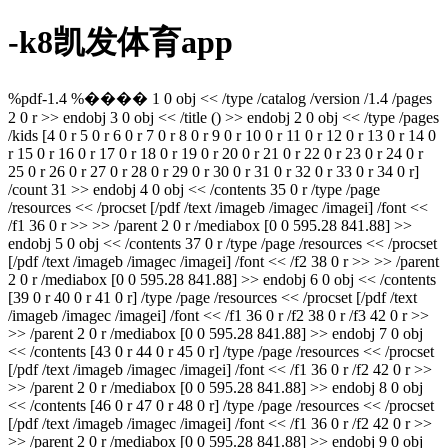
-k8凯发体育app
%pdf-1.4 %���� 1 0 obj << /type /catalog /version /1.4 /pages
2 0 r >> endobj 3 0 obj << /title () >> endobj 2 0 obj << /type /pages
/kids [4 0 r 5 0 r 6 0 r 7 0 r 8 0 r 9 0 r 10 0 r 11 0 r 12 0 r 13 0 r 14 0
r 15 0 r 16 0 r 17 0 r 18 0 r 19 0 r 20 0 r 21 0 r 22 0 r 23 0 r 24 0 r
25 0 r 26 0 r 27 0 r 28 0 r 29 0 r 30 0 r 31 0 r 32 0 r 33 0 r 34 0 r]
/count 31 >> endobj 4 0 obj << /contents 35 0 r /type /page
/resources << /procset [/pdf /text /imageb /imagec /imagei] /font <<
/f1 36 0 r >> >> /parent 2 0 r /mediabox [0 0 595.28 841.88] >>
endobj 5 0 obj << /contents 37 0 r /type /page /resources << /procset
[/pdf /text /imageb /imagec /imagei] /font << /f2 38 0 r >> >> /parent
2 0 r /mediabox [0 0 595.28 841.88] >> endobj 6 0 obj << /contents
[39 0 r 40 0 r 41 0 r] /type /page /resources << /procset [/pdf /text
/imageb /imagec /imagei] /font << /f1 36 0 r /f2 38 0 r /f3 42 0 r >>
>> /parent 2 0 r /mediabox [0 0 595.28 841.88] >> endobj 7 0 obj
<< /contents [43 0 r 44 0 r 45 0 r] /type /page /resources << /procset
[/pdf /text /imageb /imagec /imagei] /font << /f1 36 0 r /f2 42 0 r >>
>> /parent 2 0 r /mediabox [0 0 595.28 841.88] >> endobj 8 0 obj
<< /contents [46 0 r 47 0 r 48 0 r] /type /page /resources << /procset
[/pdf /text /imageb /imagec /imagei] /font << /f1 36 0 r /f2 42 0 r >>
>> /parent 2 0 r /mediabox [0 0 595.28 841.88] >> endobj 9 0 obj