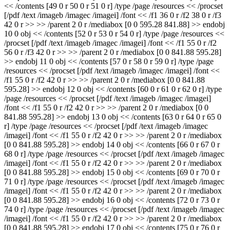
<< /contents [49 0 r 50 0 r 51 0 r] /type /page /resources << /procset
[/pdf /text /imageb /imagec /imagei] /font << /f1 36 0 r /f2 38 0 r /f3
42 0 r >> >> /parent 2 0 r /mediabox [0 0 595.28 841.88] >> endobj
10 0 obj << /contents [52 0 r 53 0 r 54 0 r] /type /page /resources <<
/procset [/pdf /text /imageb /imagec /imagei] /font << /f1 55 0 r /f2
56 0 r /f3 42 0 r >> >> /parent 2 0 r /mediabox [0 0 841.88 595.28]
>> endobj 11 0 obj << /contents [57 0 r 58 0 r 59 0 r] /type /page
/resources << /procset [/pdf /text /imageb /imagec /imagei] /font <<
/f1 55 0 r /f2 42 0 r >> >> /parent 2 0 r /mediabox [0 0 841.88
595.28] >> endobj 12 0 obj << /contents [60 0 r 61 0 r 62 0 r] /type
/page /resources << /procset [/pdf /text /imageb /imagec /imagei]
/font << /f1 55 0 r /f2 42 0 r >> >> /parent 2 0 r /mediabox [0 0
841.88 595.28] >> endobj 13 0 obj << /contents [63 0 r 64 0 r 65 0
r] /type /page /resources << /procset [/pdf /text /imageb /imagec
/imagei] /font << /f1 55 0 r /f2 42 0 r >> >> /parent 2 0 r /mediabox
[0 0 841.88 595.28] >> endobj 14 0 obj << /contents [66 0 r 67 0 r
68 0 r] /type /page /resources << /procset [/pdf /text /imageb /imagec
/imagei] /font << /f1 55 0 r /f2 42 0 r >> >> /parent 2 0 r /mediabox
[0 0 841.88 595.28] >> endobj 15 0 obj << /contents [69 0 r 70 0 r
71 0 r] /type /page /resources << /procset [/pdf /text /imageb /imagec
/imagei] /font << /f1 55 0 r /f2 42 0 r >> >> /parent 2 0 r /mediabox
[0 0 841.88 595.28] >> endobj 16 0 obj << /contents [72 0 r 73 0 r
74 0 r] /type /page /resources << /procset [/pdf /text /imageb /imagec
/imagei] /font << /f1 55 0 r /f2 42 0 r >> >> /parent 2 0 r /mediabox
[0 0 841.88 595.28] >> endobj 17 0 obj << /contents [75 0 r 76 0 r