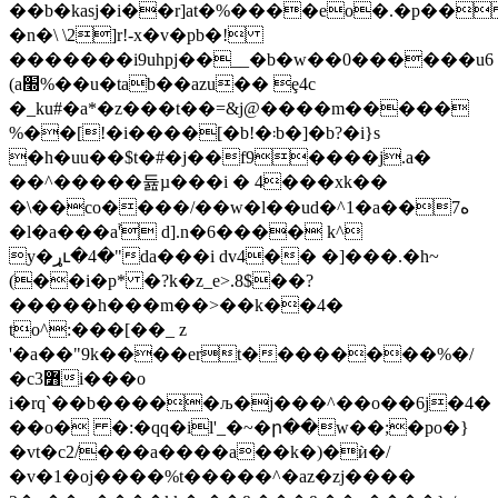
��b�kasj�i��r]at�%����eo�.�p��
�n�\ \2]r!-x�v�pb�!
�������i9uhpj��__�b�w��0������u6
(a׭%��u�tab��azu�� ȩ4c
�_ku#�a*�z���t��=&j@����m�����
%��[!�i����[�b!�܃b�]�b?�i}s
�h�uu��$t�#�j��f9����j.a�
��^�����듎µ���i � 4���xk��
�\��co����/��w�l��ud�^1�a��7ه
�l�a���a'֙ d].n�6���� k^
y�ړւ�4�"da���i dv4�� �]���.�h~
(��i�p* �?k�z_e>.8$��?
�����h���m��>��k��4�
to^:���[��_ z
'�a��"9k����ert��������%�/
�c3߻i���o
i�rq`��b�����љ�j���^��o��6j�4�
��o� �:�qq�il'_�~�ր��w��;�po�}
�vt�c2/���a����a��k�)�ѝ�/
�v�1�oj����%t�����^�az�zj����