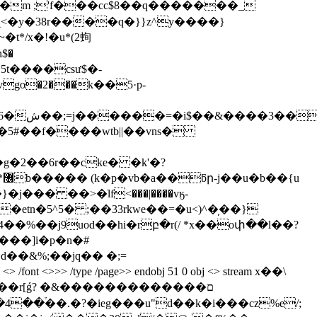
gо�2���k��5·p-
�
g�2��6r��cke� �k'�?
��� ��>�ֹlf<���|����vӄ-
tn�5^5� ;��33rkwe��=�u<)^�̦��}
%��j9uod��hi�rբ�r(/ *x��oփ��l��?
d��&%;��jq�� �;=
&� ?